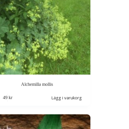
Alchemilla mollis
Lägg i varukorg
49
kr