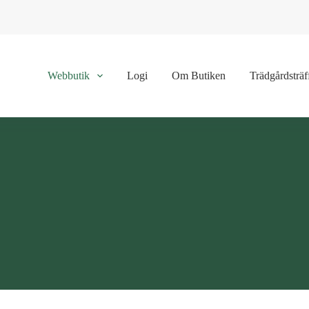
Webbutik
Logi
Om Butiken
Trädgårdsträf