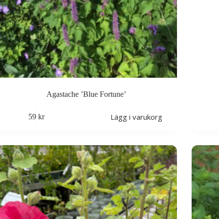
Agastache ’Blue Fortune’
Lägg i varukorg
59
kr