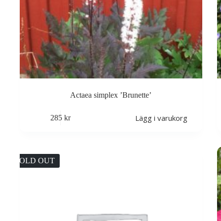
Actaea simplex ’Brunette’
Lägg i varukorg
285
kr
SOLD OUT