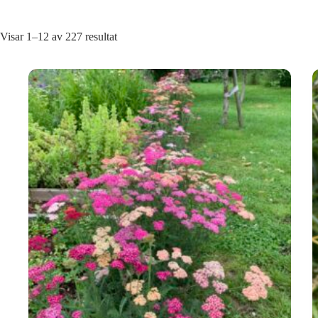
Visar 1–12 av 227 resultat