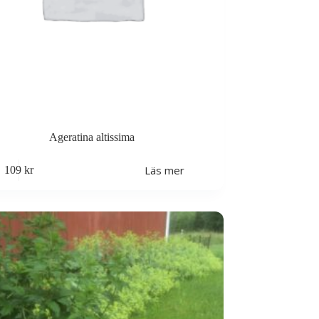
Ageratina altissima
Läs mer
109
kr