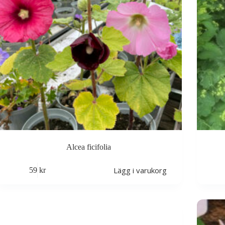
Alcea ficifolia
Lägg i varukorg
59
kr