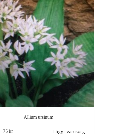
Allium ursinum
Lägg i varukorg
75
kr