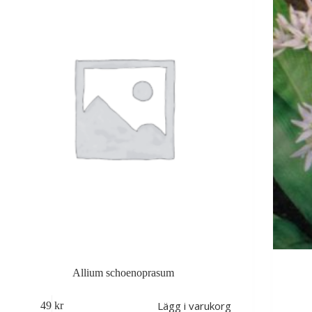
Allium schoenoprasum
Lägg i varukorg
49
kr