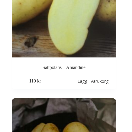
Sättpotatis – Amandine
Lägg i varukorg
110
kr