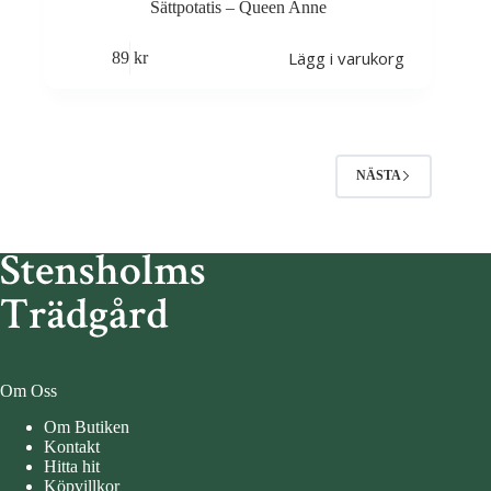
Sättpotatis – Queen Anne
Lägg i varukorg
89
kr
NÄSTA
Om Oss
Om Butiken
Kontakt
Hitta hit
Köpvillkor