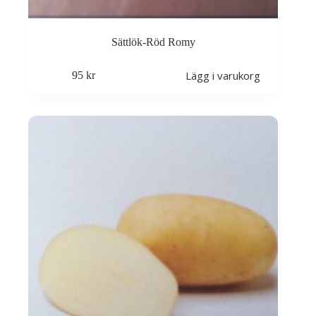
Sättlök-Röd Romy
Lägg i varukorg
95
kr