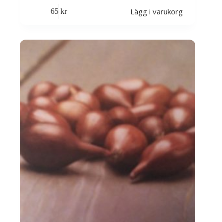
Lägg i varukorg
65
kr