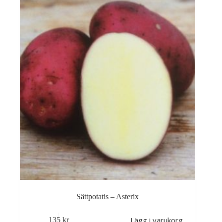
Sättpotatis – Asterix
Lägg i varukorg
135
kr