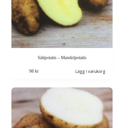
Sättpotatis – Mandelpotatis
Lägg i varukorg
98
kr