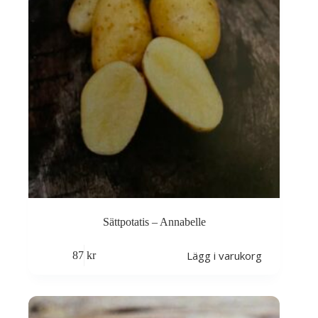
Sättpotatis – Annabelle
Lägg i varukorg
87
kr