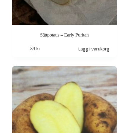
Sättpotatis – Early Puritan
Lägg i varukorg
89
kr