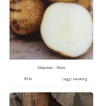
Sättpotatis – Maria
Lägg i varukorg
89
kr