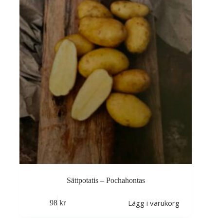
Sättpotatis – Pochahontas
Lägg i varukorg
98
kr