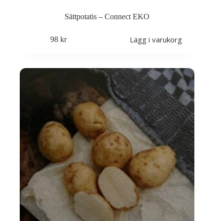
Sättpotatis – Connect EKO
Lägg i varukorg
98
kr