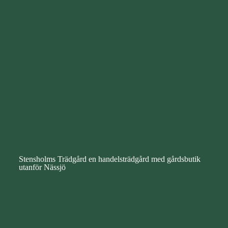
Stensholms Trädgård en handelsträdgård med gårdsbutik
utanför Nässjö