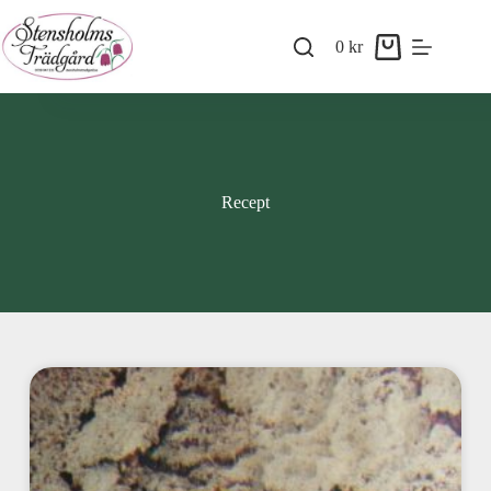
0
kr
Recept