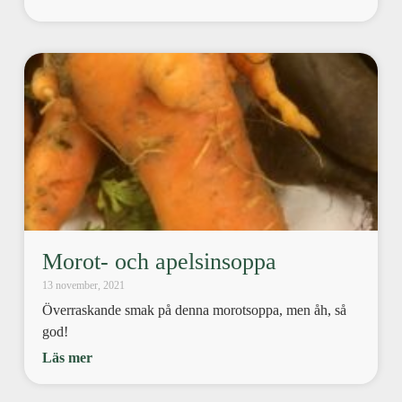
Morot- och apelsinsoppa
13 november, 2021
Överraskande smak på denna morotsoppa, men åh, så
god!
Läs mer