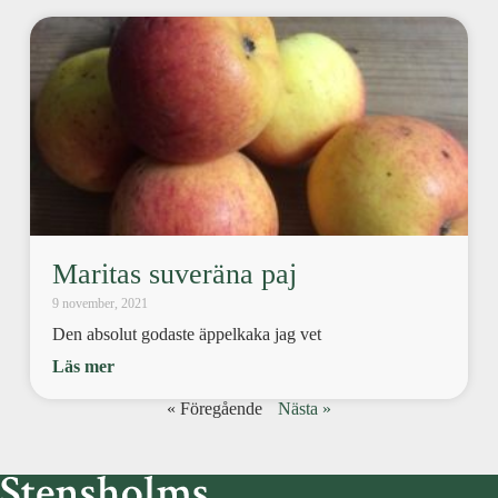
Maritas suveräna paj
9 november, 2021
Den absolut godaste äppelkaka jag vet
Läs mer
« Föregående
Nästa »