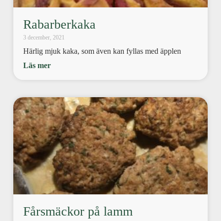
Rabarberkaka
3 december, 2021
Härlig mjuk kaka, som även kan fyllas med äpplen
Läs mer
Fårsmäckor på lamm