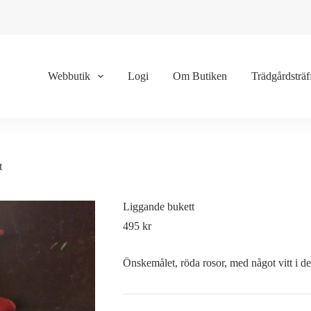
Webbutik
Logi
Om Butiken
Trädgårdsträf
t
Liggande bukett
495
kr
Önskemålet, röda rosor, med något vitt i 