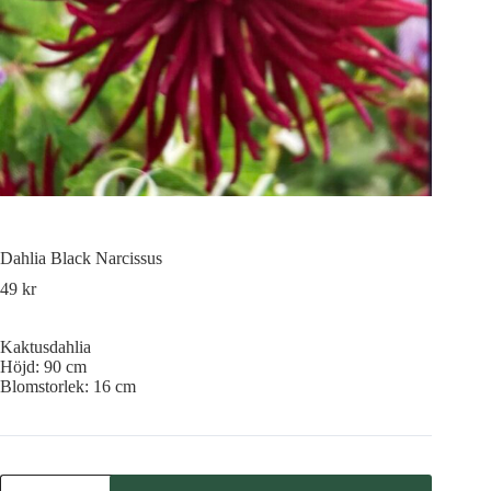
Dahlia Black Narcissus
49
kr
Kaktusdahlia
Höjd: 90 cm
Blomstorlek: 16 cm
Dahlia