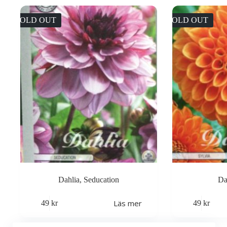
SOLD OUT
SOLD OUT
Dahlia, Seducation
Da
Läs mer
49
kr
49
kr