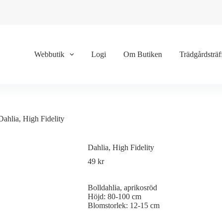
Webbutik
Logi
Om Butiken
Trädgårdsträf
Dahlia, High Fidelity
Dahlia, High Fidelity
49
kr
Bolldahlia, aprikosröd
Höjd: 80-100 cm
Blomstorlek: 12-15 cm