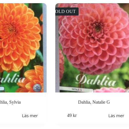
SOLD OUT
hlia, Sylvia
Dahlia, Natalie G
Läs mer
Läs mer
49
kr