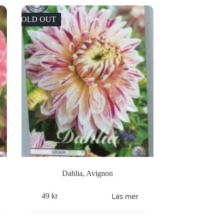
SOLD OUT
Dahlia, Avignon
Läs mer
49
kr