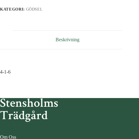
KATEGORI:
GÖDSEL
Beskrivning
4-1-6
Om Oss