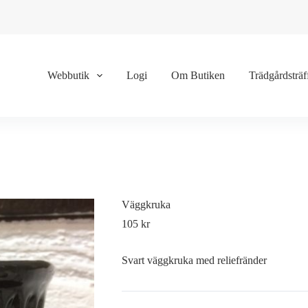
Webbutik
Logi
Om Butiken
Trädgårdsträf
Väggkruka
105
kr
Svart väggkruka med reliefränder