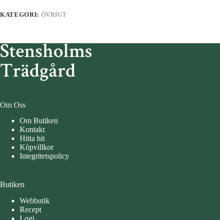
KATEGORI:
ÖVRIGT
Om Oss
Om Butiken
Kontakt
Hitta hit
Köpvillkor
Integritetspolicy
Butiken
Webbutik
Recept
Logi