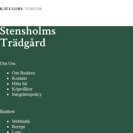
KATEGORI:
TOMTAR
Om Oss
Om Butiken
Kontakt
Hitta hit
Köpvillkor
Integritetspolicy
Butiken
Webbutik
Recept
Logi