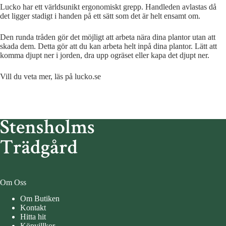
Lucko har ett världsunikt ergonomiskt grepp. Handleden avlastas då
det ligger stadigt i handen på ett sätt som det är helt ensamt om.
Den runda tråden gör det möjligt att arbeta nära dina plantor utan att
skada dem. Detta gör att du kan arbeta helt inpå dina plantor. Lätt att
komma djupt ner i jorden, dra upp ogräset eller kapa det djupt ner.
Vill du veta mer, läs på lucko.se
Om Oss
Om Butiken
Kontakt
Hitta hit
Köpvillkor