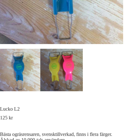
Lucko L2
125
kr
Bästa ogräsrensaren, svensktillverkad, finns i flera färger.
Älskad av 10.000-tals användare