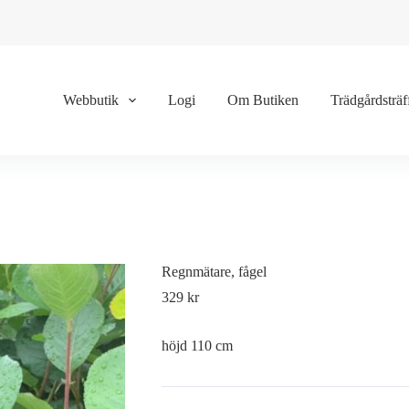
Webbutik
Logi
Om Butiken
Trädgårdsträf
Regnmätare, fågel
329
kr
höjd 110 cm