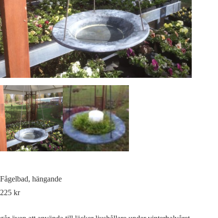
Fågelbad, hängande
225
kr