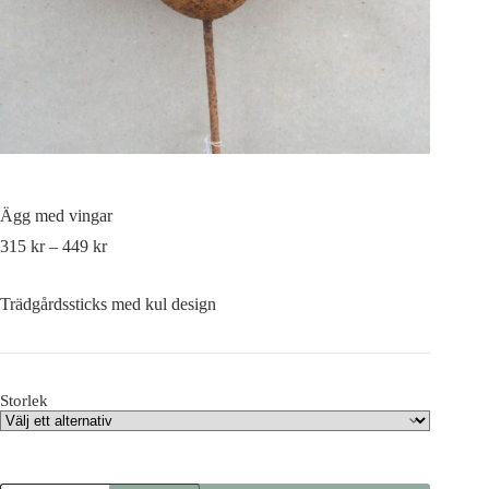
Ägg med vingar
315
kr
–
449
kr
Trädgårdssticks med kul design
Storlek