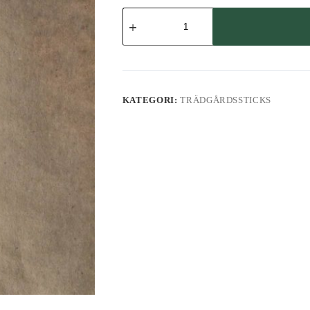
Trädgårdssticks
mängd
KATEGORI:
TRÄDGÅRDSSTICKS