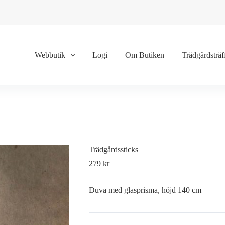
Webbutik
Logi
Om Butiken
Trädgårdsträf
Trädgårdssticks
279
kr
Duva med glasprisma, höjd 140 cm