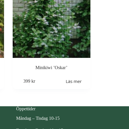
Minikiwi ’Oskar’
Läs mer
399
kr
Öppettider
Måndag – Tisdag 10-15