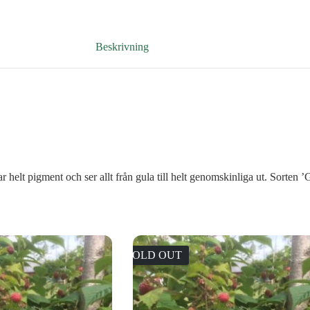
Beskrivning
ar helt pigment och ser allt från gula till helt genomskinliga ut. Sorten
SOLD OUT