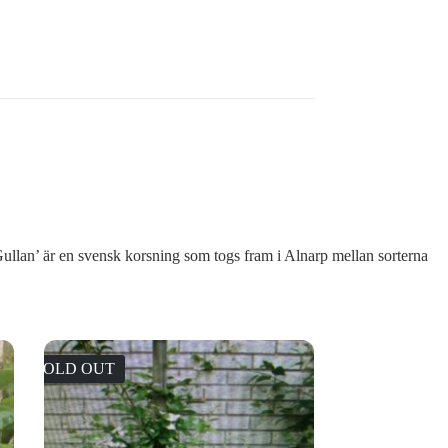
 ’Gullan’ är en svensk korsning som togs fram i Alnarp mellan sorterna
SOLD OUT