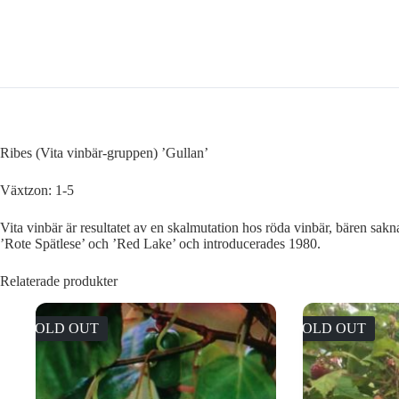
Ribes (Vita vinbär-gruppen) ’Gullan’
Växtzon: 1-5
Vita vinbär är resultatet av en skalmutation hos röda vinbär, bären sakn
’Rote Spätlese’ och ’Red Lake’ och introducerades 1980.
Relaterade produkter
SOLD OUT
SOLD OUT