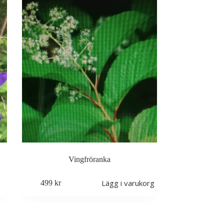
Vingfröranka
Lägg i varukorg
499
kr