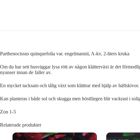
Parthenocissus quinquefolia var. engelmannii, A-kv, 2-liters kruka
Om du har sett husväggar lysa rött av någon klätterväxt är det förmodl
nyanser innan de faller av.
En mycket tacksam och tålig växt som klättrar med hjälp av häftskivor. 
Kan planteras i både sol och skugga men höstfärgen blir vackrast i soli
Zon 1-5
Relaterade produkter