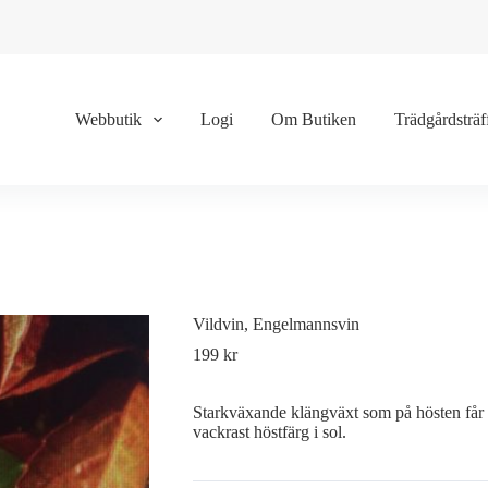
Webbutik
Logi
Om Butiken
Trädgårdsträf
Vildvin, Engelmannsvin
199
kr
Starkväxande klängväxt som på hösten får 
vackrast höstfärg i sol.