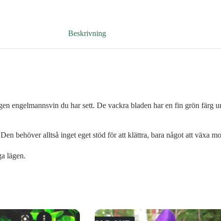
Beskrivning
igen engelmannsvin du har sett. De vackra bladen har en fin grön färg 
Den behöver alltså inget eget stöd för att klättra, bara något att växa
ga lägen.