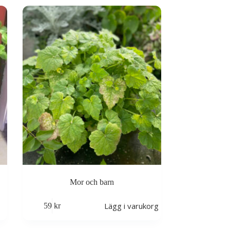
Mor och barn
Lägg i varukorg
59
kr