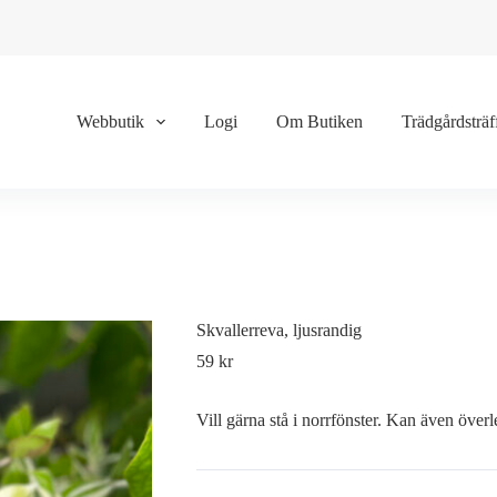
Webbutik
Logi
Om Butiken
Trädgårdsträf
Skvallerreva, ljusrandig
59
kr
Vill gärna stå i norrfönster. Kan även över