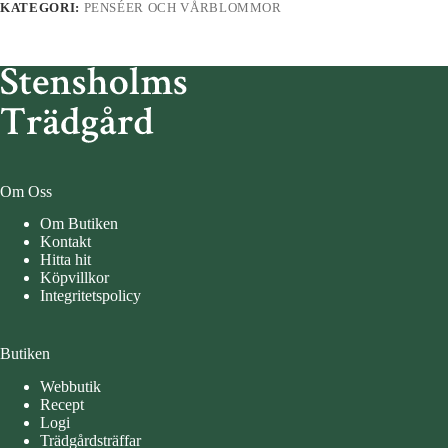
KATEGORI:
PENSÉER OCH VÅRBLOMMOR
Om Oss
Om Butiken
Kontakt
Hitta hit
Köpvillkor
Integritetspolicy
Butiken
Webbutik
Recept
Logi
Trädgårdsträffar