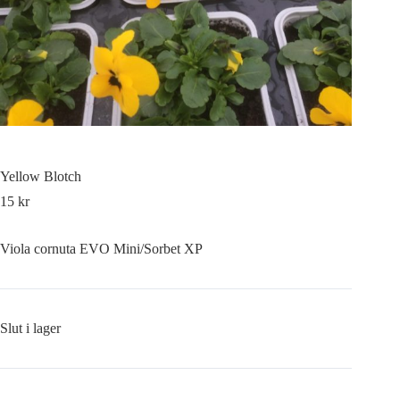
Yellow Blotch
15
kr
Viola cornuta EVO Mini/Sorbet XP
Slut i lager