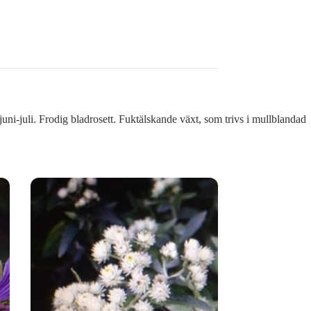
i-juli. Frodig bladrosett. Fuktälskande växt, som trivs i mullblandad