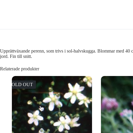
Upprättväxande perenn, som trivs i sol-halvskugga. Blommar med 40 cm 
jord. Fin till snitt.
Relaterade produkter
SOLD OUT