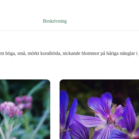
Beskrivning
höga, små, mörkt korallröda, nickande blommor på håriga stänglar i jun