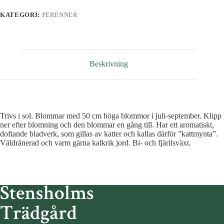
KATEGORI:
PERENNER
Beskrivning
Trivs i sol. Blommar med 50 cm höga blommor i juli-september. Klipp
ner efter blomning och den blommar en gång till. Har ett aromatiskt,
doftande bladverk, som gillas av katter och kallas därför ”kattmynta”.
Väldränerad och varm gärna kalkrik jord. Bi- och fjärilsväxt.