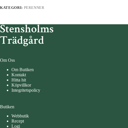
KATEGORI:
PERENNER
Om Oss
Om Butiken
Kontakt
Hitta hit
Köpvillkor
Integritetspolicy
Butiken
Webbutik
Recept
Logi