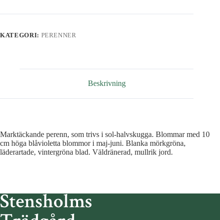
KATEGORI:
PERENNER
Beskrivning
Marktäckande perenn, som trivs i sol-halvskugga. Blommar med 10
cm höga blåvioletta blommor i maj-juni. Blanka mörkgröna,
läderartade, vintergröna blad. Väldränerad, mullrik jord.