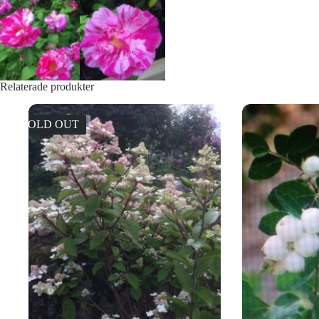
Relaterade produkter
SOLD OUT