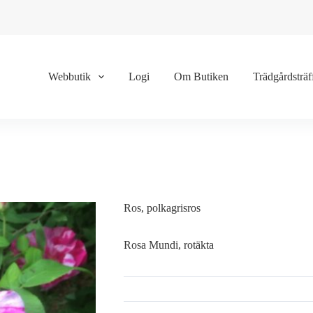
Webbutik
Logi
Om Butiken
Trädgårdsträf
Ros, polkagrisros
Rosa Mundi, rotäkta