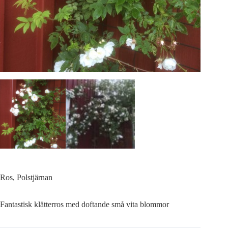
Ros, Polstjärnan
Fantastisk klätterros med doftande små vita blommor