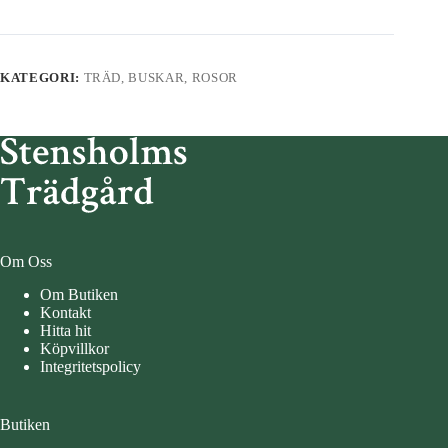
KATEGORI:
TRÄD, BUSKAR, ROSOR
Om Oss
Om Butiken
Kontakt
Hitta hit
Köpvillkor
Integritetspolicy
Butiken