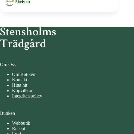
Skriv ut
Om Oss
Om Butiken
Kontakt
Hitta hit
Köpvillkor
Integritetspolicy
Butiken
Webbutik
Recept
Logi