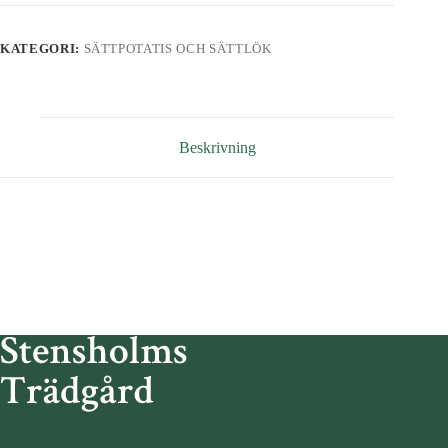
mängd
KATEGORI:
SÄTTPOTATIS OCH SÄTTLÖK
Beskrivning