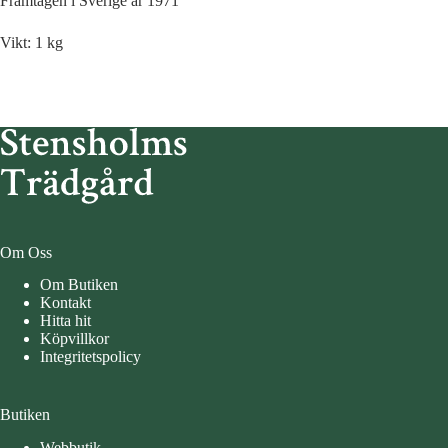
Framtagen i Sverige år 1971
Vikt: 1 kg
Om Oss
Om Butiken
Kontakt
Hitta hit
Köpvillkor
Integritetspolicy
Butiken
Webbutik