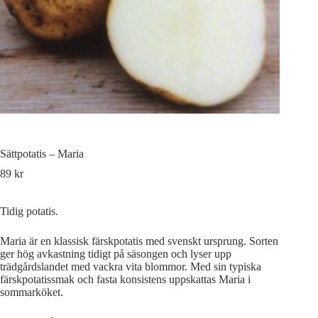
Sättpotatis – Maria
89
kr
Tidig potatis.
Maria är en klassisk färskpotatis med svenskt ursprung. Sorten
ger hög avkastning tidigt på säsongen och lyser upp
trädgårdslandet med vackra vita blommor. Med sin typiska
färskpotatissmak och fasta konsistens uppskattas Maria i
sommarköket.