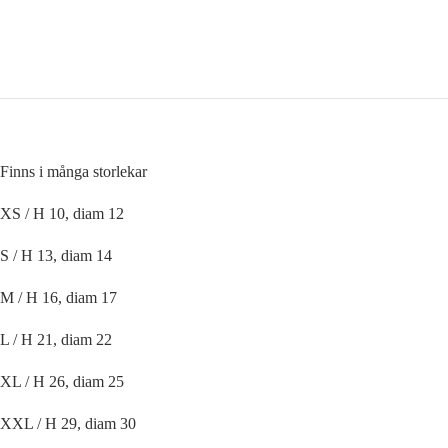
Finns i många storlekar
XS / H 10, diam 12
S / H 13, diam 14
M / H 16, diam 17
L / H 21, diam 22
XL / H 26, diam 25
XXL / H 29, diam 30