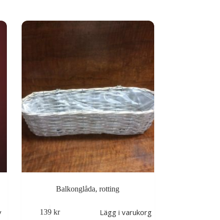
Balkonglåda, rotting
v
Lägg i varukorg
139
kr