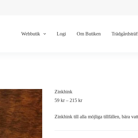
Webbutik
Logi
Om Butiken
Trädgårdsträf
Zinkhink
59
kr
–
215
kr
Zinkhink till alla möjliga tillfällen, bära v