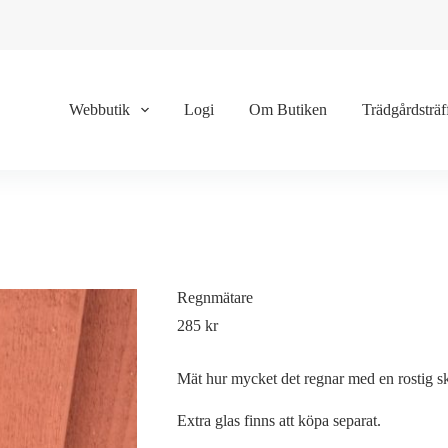
Webbutik
Logi
Om Butiken
Trädgårdsträf
Regnmätare
285
kr
Mät hur mycket det regnar med en rostig sk
Extra glas finns att köpa separat.