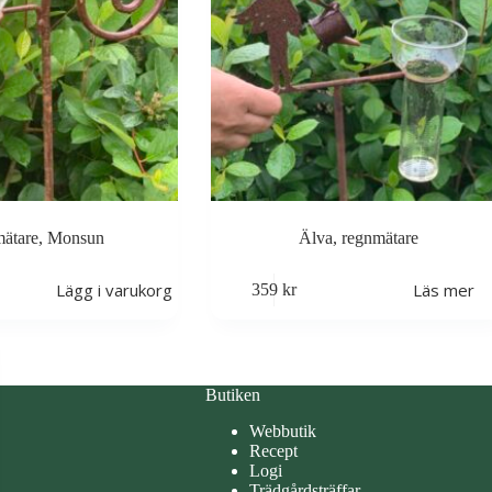
ätare, Monsun
Älva, regnmätare
Lägg i varukorg
Läs mer
359
kr
Butiken
Webbutik
Recept
Logi
Trädgårdsträffar