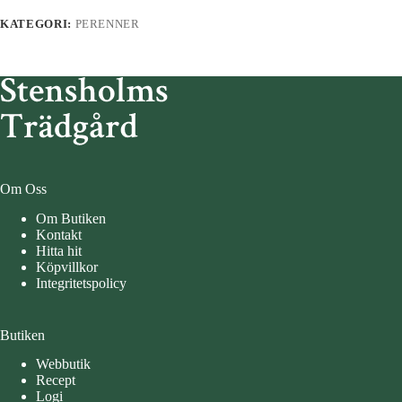
KATEGORI:
PERENNER
Om Oss
Om Butiken
Kontakt
Hitta hit
Köpvillkor
Integritetspolicy
Butiken
Webbutik
Recept
Logi